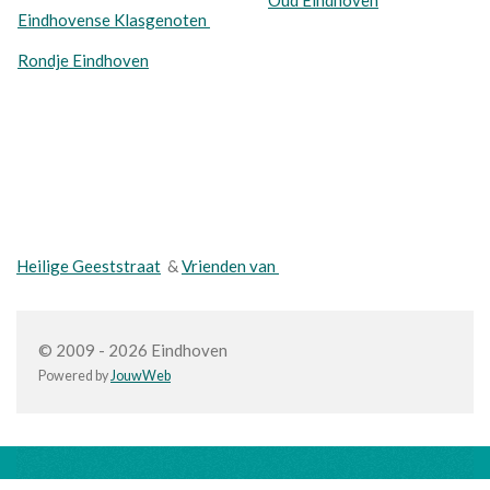
Oud Eindhoven
Eindhovense Klasgenoten
Rondje Eindhoven
Heilige Geeststraat
&
Vrienden van
© 2009 - 2026 Eindhoven
Powered by
JouwWeb