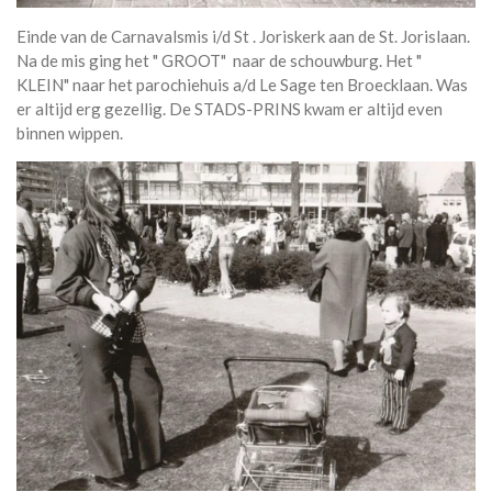
Einde van de Carnavalsmis i/d St . Joriskerk aan de St. Jorislaan.
Na de mis ging het " GROOT" naar de schouwburg. Het "
KLEIN" naar het parochiehuis a/d Le Sage ten Broecklaan. Was
er altijd erg gezellig. De STADS-PRINS kwam er altijd even
binnen wippen.