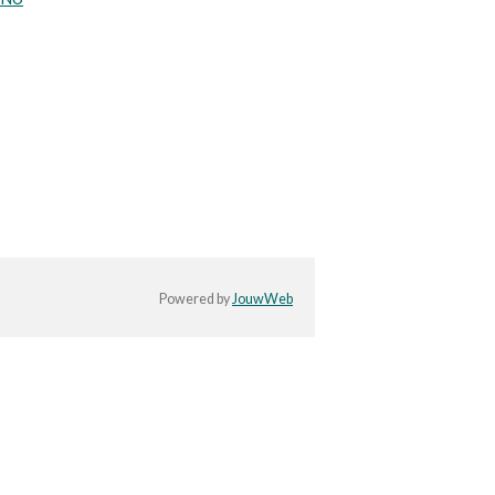
Powered by
JouwWeb