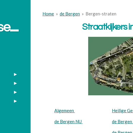
Home
»
de Bergen
»
Bergen-straten
....
Straatkijkers 
Algemeen
Heilige Ge
de Bergen NU
de Berge
de Bergen