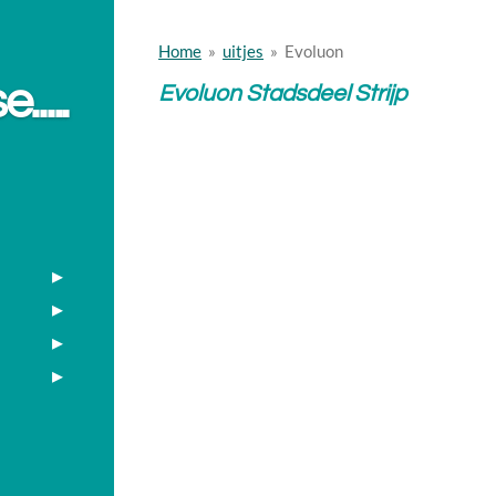
Home
»
uitjes
»
Evoluon
....
Evoluon Stadsdeel Strijp