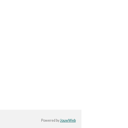
Powered by
JouwWeb