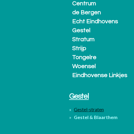
Centrum
de Bergen
Echt Eindhovens
Gestel
Stratum
Strijp
Tongelre
Woensel
Eindhovense Linkjes
Gestel
Gestel-straten
Gestel & Blaarthem