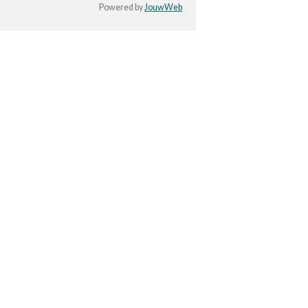
Powered by
JouwWeb