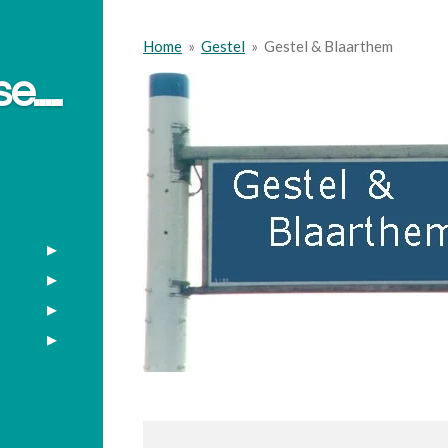
Home
»
Gestel
»
Gestel & Blaarthem
....